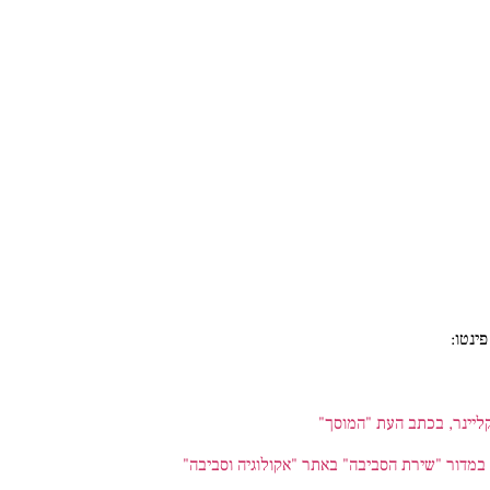
ינטו:
ליינר, בכתב העת "המוסך"
 במדור "שירת הסביבה" באתר "אקולוגיה וסביבה"