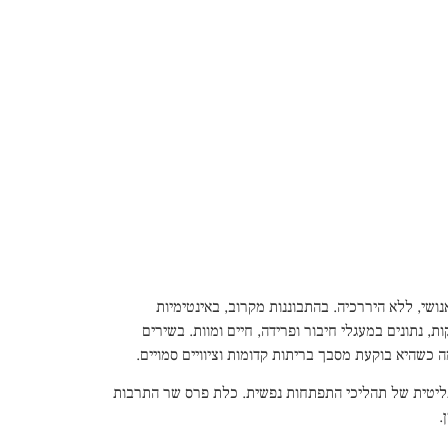
ושי, ללא היררכיה. בהתבוננות מקרוב, באינטימיות
ת, נתונים במעגלי חיבור ופרידה, חיים ומוות. בשירים
 כשהיא בוקעת מסבך בריתות קדומות וציוויים סמויים.
אנליטית של תהליכי התפתחות נפשית. כלת פרס שר התרבות