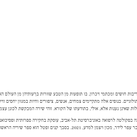
ות חושים ומכתמי זיכרון, בו תופעות מן הטבע שזורות ברֵעותיהן מן העולם האנ
וגיים. בנופים אלה מתקיימים צמחים, אנשים, ציפורים וחיות במגוון יחסים וזיקו
ות שאינן נענות אלא, אולי, בתודעתו של הקורא. זוהי שירה המבקשת לכונן עצמה
תבה בפקולטה לרפואה באוניברסיטת תל-אביב, עוסקת בחקירה ספרותית ופסיכו
 2021. בסבך קנים ופטל הוא ספר שיריה הראשון.