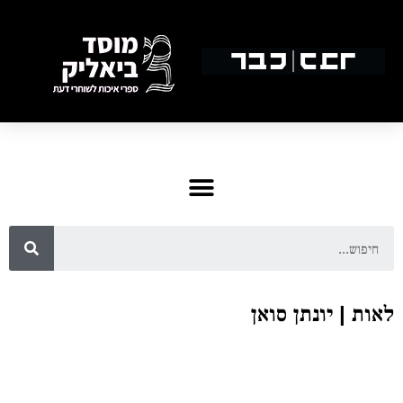
לאות | יונתן סואן